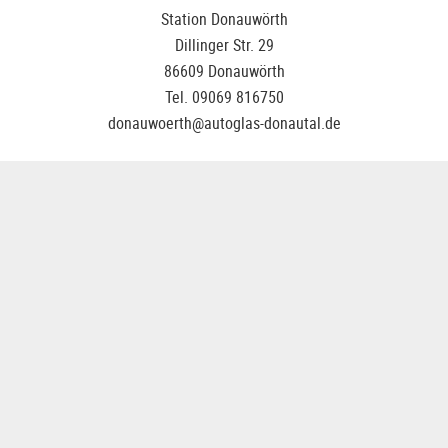
Station Donauwörth
Dillinger Str. 29
86609 Donauwörth
Tel. 09069 816750
donauwoerth@autoglas-donautal.de