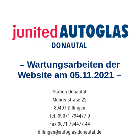
– Wartungsarbeiten der
Website am 05.11.2021 –
Station Donautal
Mohrenstraße 22
89407 Dillingen
Tel. 09071 794477-0
Fax 0071 794477-44
dillingen@autoglas-donautal.de