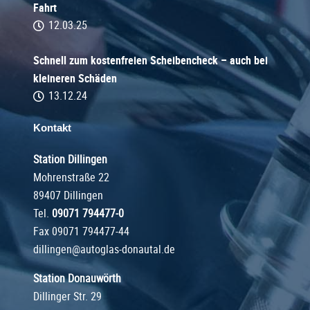
Fahrt
12.03.25
Schnell zum kostenfreien Scheibencheck – auch bei
kleineren Schäden
13.12.24
Kontakt
Station Dillingen
Mohrenstraße 22
89407 Dillingen
Tel.
09071 794477-0
Fax 09071 794477-44
dillingen@autoglas-donautal.de
Station Donauwörth
Dillinger Str. 29