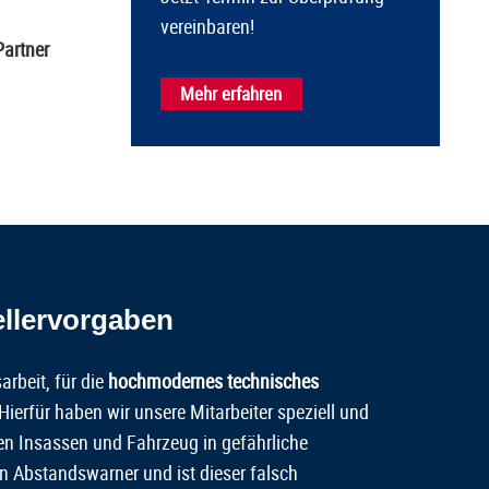
vereinbaren!
artner
Mehr erfahren
ellervorgaben
arbeit, für die
hochmodernes technisches
 Hierfür haben wir unsere Mitarbeiter speziell und
en Insassen und Fahrzeug in gefährliche
den Abstandswarner und ist dieser falsch