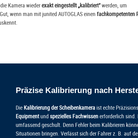
 die Kamera wieder
exakt eingestellt „kalibriert“
werden, um
. Gut, wenn man mit junited AUTOGLAS einen
fachkompetenten P
uskennt.
Präzise Kalibrierung nach Herst
Die
Kalibrierung der Scheibenkamera
ist echte Präzisions
Equipment
und
spezielles Fachwissen
erforderlich sind.
umfassend geschult. Denn Fehler beim Kalibrieren könn
Situationen bringen. Verlässt sich der Fahrer z. B. auf 