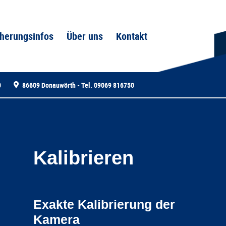
herungsinfos
Über uns
Kontakt
0
86609 Donauwörth • Tel. 09069 816750
Kalibrieren
Exakte Kalibrierung der
Kamera