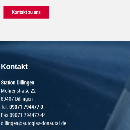
Kontakt zu uns
Kontakt
Station Dillingen
Mohrenstraße 22
89407 Dillingen
Tel.
09071 794477-0
Fax 09071 794477-44
dillingen@autoglas-donautal.de