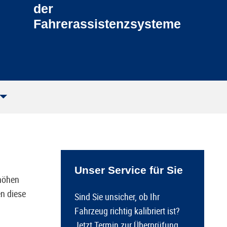
der
Fahrerassistenzsysteme
Unser Service für Sie
höhen
n diese
Sind Sie unsicher, ob Ihr
Fahrzeug richtig kalibriert ist?
Jetzt Termin zur Überprüfung