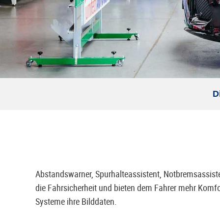
D
Abstandswarner, Spurhalteassistent, Notbremsassist
die Fahrsicherheit und bieten dem Fahrer mehr Komfo
Systeme ihre Bilddaten.