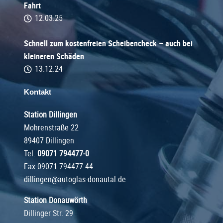
Fahrt
12.03.25
Schnell zum kostenfreien Scheibencheck – auch bei
kleineren Schäden
13.12.24
Kontakt
Station Dillingen
Mohrenstraße 22
89407 Dillingen
Tel.
09071 794477-0
Fax 09071 794477-44
dillingen@autoglas-donautal.de
Station Donauwörth
Dillinger Str. 29