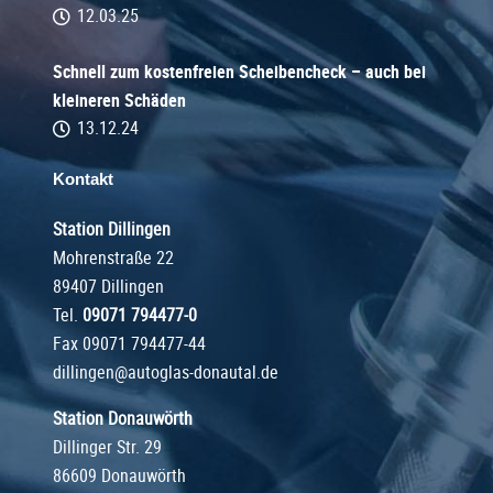
12.03.25
Schnell zum kostenfreien Scheibencheck – auch bei
kleineren Schäden
13.12.24
Kontakt
Station Dillingen
Mohrenstraße 22
89407 Dillingen
Tel.
09071 794477-0
Fax 09071 794477-44
dillingen@autoglas-donautal.de
Station Donauwörth
Dillinger Str. 29
86609 Donauwörth